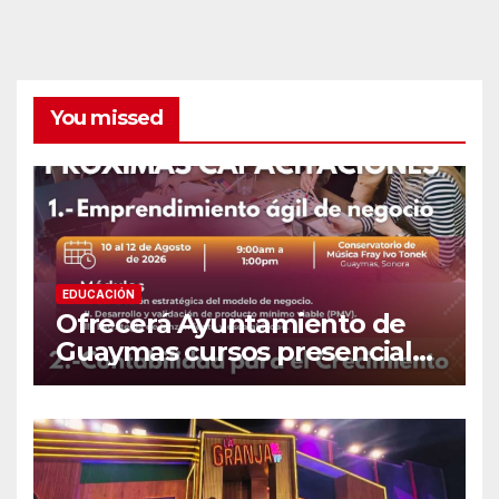
You missed
EDUCACIÓN
Ofrecerá Ayuntamiento de
Guaymas cursos presenciales
para emprendedores