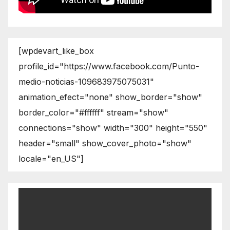
[wpdevart_like_box
profile_id="https://www.facebook.com/Punto-
medio-noticias-109683975075031"
animation_efect="none" show_border="show"
border_color="#ffffff" stream="show"
connections="show" width="300" height="550"
header="small" show_cover_photo="show"
locale="en_US"]