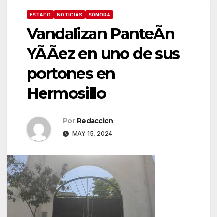
ESTADO
NOTICIAS
SONORA
Vandalizan PanteÃn
YÃÃez en uno de sus
portones en
Hermosillo
Por
Redaccion
MAY 15, 2024