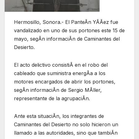
Hermosillo, Sonora.- El PanteÃn YÃÃez fue
vandalizado en uno de sus portones este 15 de
mayo, segÃn informaciÃn de Caminantes del
Desierto.
El acto delictivo consistiÃ en el robo del
cableado que suministra energÃa a los
motores encargados de abrir los portones,
segÃn informaciÃn de Sergio MÃller,
representante de la agrupaciÃn.
Ante esta situaciÃn, los integrantes de
Caminantes del Desierto no solo hicieron un
llamado a las autoridades, sino que tambiÃn