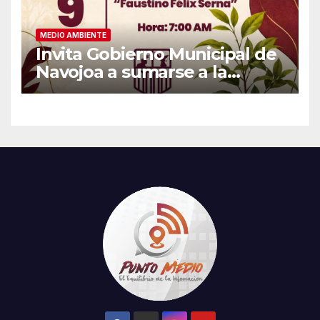
MEDIO AMBIENTE
Invita Gobierno Municipal de
Navojoa a sumarse a la
Jornada Nacional de
Reforestación 2026