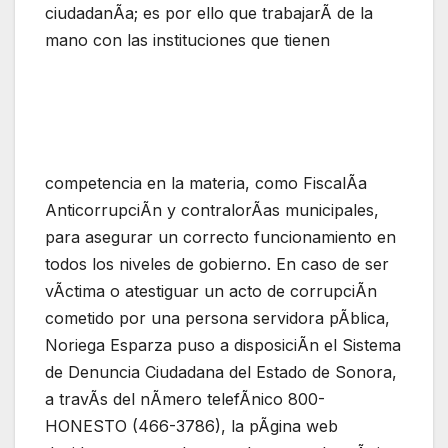
ciudadanÃa; es por ello que trabajarÃ de la
mano con las instituciones que tienen
competencia en la materia, como FiscalÃa
AnticorrupciÃn y contralorÃas municipales,
para asegurar un correcto funcionamiento en
todos los niveles de gobierno. En caso de ser
vÃctima o atestiguar un acto de corrupciÃn
cometido por una persona servidora pÃblica,
Noriega Esparza puso a disposiciÃn el Sistema
de Denuncia Ciudadana del Estado de Sonora,
a travÃs del nÃmero telefÃnico 800-
HONESTO (466-3786), la pÃgina web