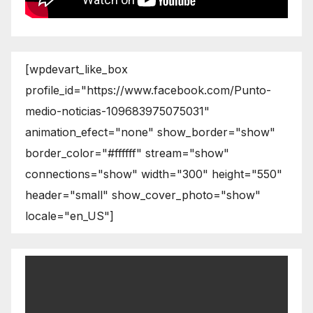
[wpdevart_like_box
profile_id="https://www.facebook.com/Punto-
medio-noticias-109683975075031"
animation_efect="none" show_border="show"
border_color="#ffffff" stream="show"
connections="show" width="300" height="550"
header="small" show_cover_photo="show"
locale="en_US"]