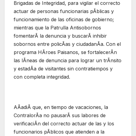
Brigadas de Integridad, para vigilar el correcto
actuar de personas funcionarias pÃblicas y
funcionamiento de las oficinas de gobierno;
mientras que la Patrulla Antisobornos
fomentarÃ la denuncia y buscarÃ inhibir
sobornos entre policÃas y ciudadanÃa. Con el
programa HÃroes Paisanos, se fortalecerÃn
las lÃneas de denuncia para lograr un trÃnsito
y estadÃa de visitantes sin contratiempos y
con completa integridad.
AÃadiÃ que, en tiempo de vacaciones, la
ContralorÃa no pausarÃ sus labores de
verificaciÃn del correcto actuar de las y los
funcionarios pÃblicos que atienden a la