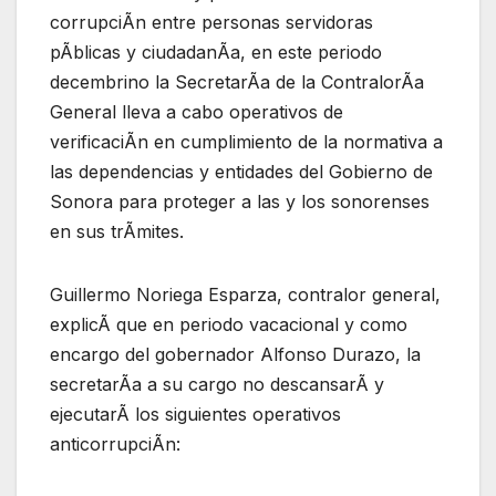
corrupciÃn entre personas servidoras
pÃblicas y ciudadanÃa, en este periodo
decembrino la SecretarÃa de la ContralorÃa
General lleva a cabo operativos de
verificaciÃn en cumplimiento de la normativa a
las dependencias y entidades del Gobierno de
Sonora para proteger a las y los sonorenses
en sus trÃmites.
Guillermo Noriega Esparza, contralor general,
explicÃ que en periodo vacacional y como
encargo del gobernador Alfonso Durazo, la
secretarÃa a su cargo no descansarÃ y
ejecutarÃ los siguientes operativos
anticorrupciÃn: