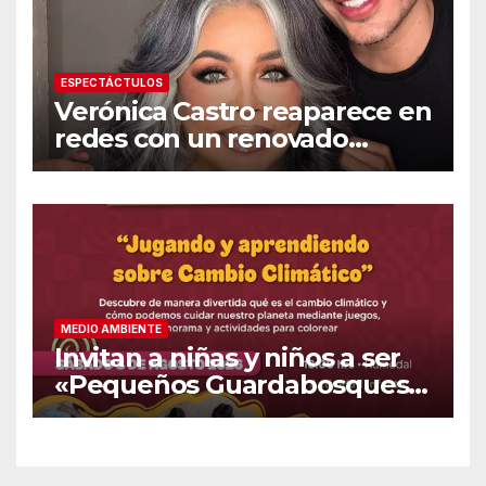
ESPECTÁCTULOS
Verónica Castro reaparece en
redes con un renovado
cambio de look
MEDIO AMBIENTE
Invitan a niñas y niños a ser
«Pequeños Guardabosques»
en La Sauceda