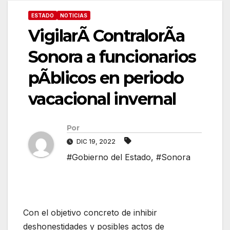
ESTADO
NOTICIAS
VigilarÃ ContralorÃa
Sonora a funcionarios
pÃblicos en periodo
vacacional invernal
Por
DIC 19, 2022
#Gobierno del Estado
,
#Sonora
Con el objetivo concreto de inhibir
deshonestidades y posibles actos de