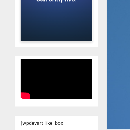
[wpdevart_like_box