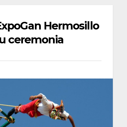
ExpoGan Hermosillo
su ceremonia