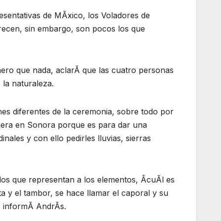
esentativas de MÃxico, los Voladores de
frecen, sin embargo, son pocos los que
ero que nada, aclarÃ que las cuatro personas
 la naturaleza.
nes diferentes de la ceremonia, sobre todo por
anera en Sonora porque es para dar una
inales y con ello pedirles lluvias, sierras
los que representan a los elementos, ÂcuÃl es
a y el tambor, se hace llamar el caporal y su
a, informÃ AndrÃs.