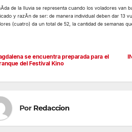
Ãda de la lluvia se representa cuando los voladores van baj
ficado y razÃn de ser: de manera individual deben dar 13 vu
ores (cuatro) da un total de 52, la cantidad de semanas que
gdalena se encuentra preparada para el
I
vegación
ranque del Festival Kino
tradas
Por
Redaccion