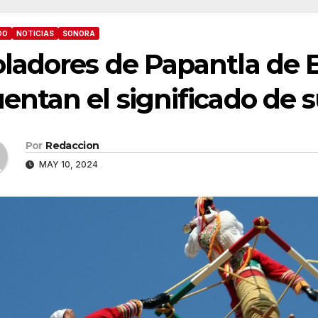
DO
NOTICIAS
SONORA
ladores de Papantla de 
entan el significado de 
Por
Redaccion
MAY 10, 2024