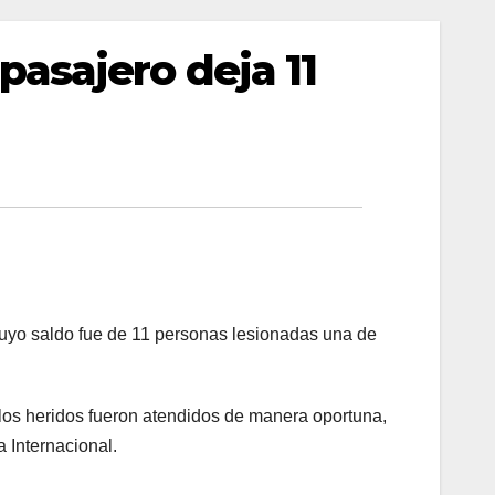
asajero deja 11
uyo saldo fue de 11 personas lesionadas una de
los heridos fueron atendidos de manera oportuna,
a Internacional.