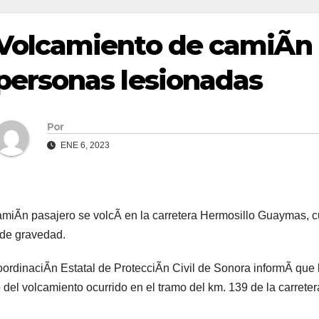
Volcamiento de camiÃn p
personas lesionadas
Por
ENE 6, 2023
miÃn pasajero se volcÃ en la carretera Hermosillo Guaymas, c
 de gravedad.
ordinaciÃn Estatal de ProtecciÃn Civil de Sonora informÃ que 
 del volcamiento ocurrido en el tramo del km. 139 de la carreter