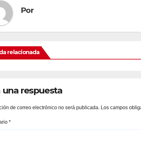
Por
da relacionada
 una respuesta
ción de correo electrónico no será publicada.
Los campos oblig
ario
*