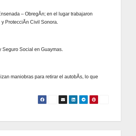
Ensenada – ObregÃn; en el lugar trabajaron
y ProtecciÃn Civil Sonora.
 y Seguro Social en Guaymas.
izan maniobras para retirar el autobÃs, lo que