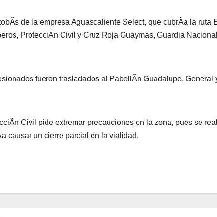
tobÃs de la empresa Aguascaliente Select, que cubrÃa la ruta 
ros, ProtecciÃn Civil y Cruz Roja Guaymas, Guardia Nacional 
esionados fueron trasladados al PabellÃn Guadalupe, General
cciÃn Civil pide extremar precauciones en la zona, pues se real
a causar un cierre parcial en la vialidad.