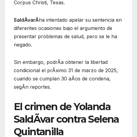
Corpus Christi, Texas.
SaldÃvarÂ
ha intentado apelar su sentencia en
diferentes ocasiones bajo el argumento de
presentar problemas de salud, pero se le ha
negado.
Sin embargo, podrÃa obtener la libertad
condicional el prÃximo 31 de marzo de 2025,
cuando se cumplan 30 aÃos de condena,
segÃn reportes.
El crimen de Yolanda
SaldÃvar contra Selena
Quintanilla