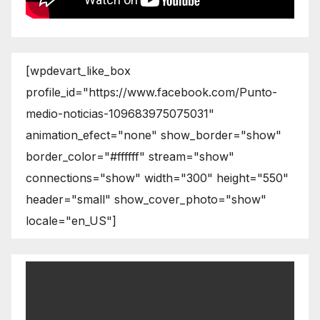
[wpdevart_like_box
profile_id="https://www.facebook.com/Punto-
medio-noticias-109683975075031"
animation_efect="none" show_border="show"
border_color="#ffffff" stream="show"
connections="show" width="300" height="550"
header="small" show_cover_photo="show"
locale="en_US"]