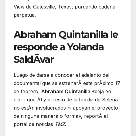
View de Gatesville, Texas, purgando cadena
perpetua.
Abraham Quintanilla le
responde a Yolanda
SaldÃvar
Luego de darse a conocer el adelanto del
documental que se estrenarÃ este prÃximo 17
de febrero,
Abraham Quintanilla
«deja en
claro que Ãl y el resto de la familia de Selena
no estÃn involucrados ni apoyan el proyecto
de ninguna manera o forma», reportÃ el
portal de noticias
TMZ
.