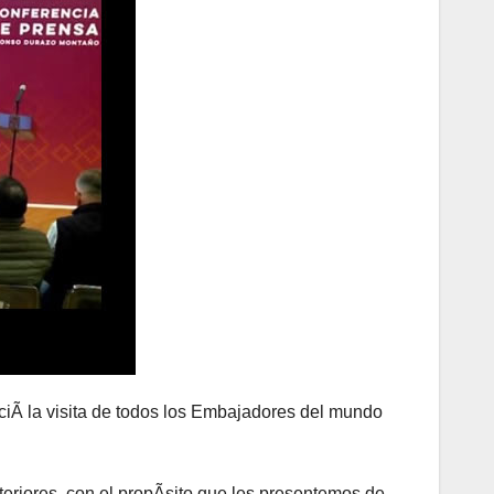
iÃ la visita de todos los Embajadores del mundo
eriores, con el propÃsito que les presentemos de