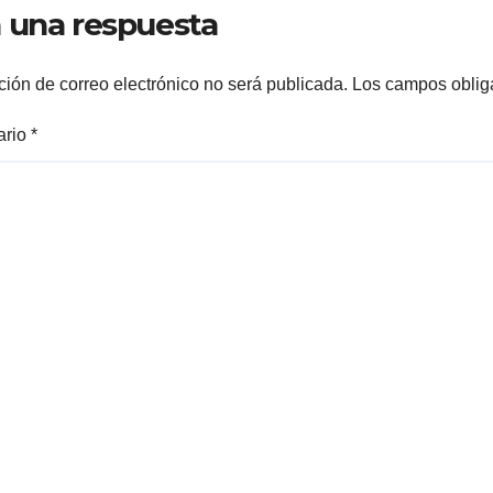
 una respuesta
sierra en
Moctezuma
ción de correo electrónico no será publicada.
Los campos oblig
ario
*