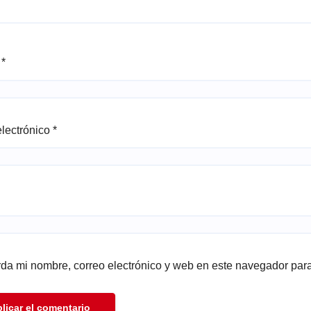
e
*
electrónico
*
da mi nombre, correo electrónico y web en este navegador par