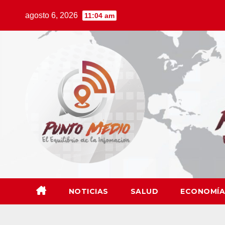
Saltar
agosto 6, 2026
11:04 am
al
contenido
NOTICIAS
SALUD
ECONOMÍA