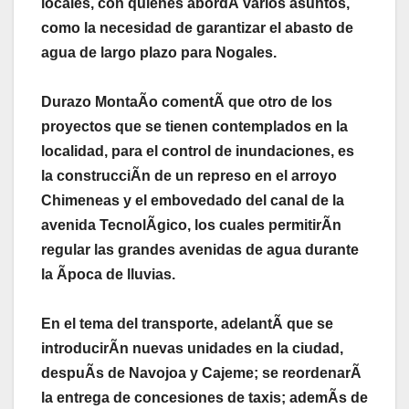
locales, con quienes abordÃ varios asuntos,
como la necesidad de garantizar el abasto de
agua de largo plazo para Nogales.
Durazo MontaÃo comentÃ que otro de los
proyectos que se tienen contemplados en la
localidad, para el control de inundaciones, es
la construcciÃn de un represo en el arroyo
Chimeneas y el embovedado del canal de la
avenida TecnolÃgico, los cuales permitirÃn
regular las grandes avenidas de agua durante
la Ãpoca de lluvias.
En el tema del transporte, adelantÃ que se
introducirÃn nuevas unidades en la ciudad,
despuÃs de Navojoa y Cajeme; se reordenarÃ
la entrega de concesiones de taxis; ademÃs de