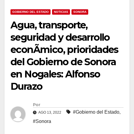
GOBIERNO DEL ESTADO
NOTICIAS
SONORA
Agua, transporte,
seguridad y desarrollo
econÃmico, prioridades
del Gobierno de Sonora
en Nogales: Alfonso
Durazo
Por
#Gobierno del Estado
,
AGO 13, 2022
#Sonora