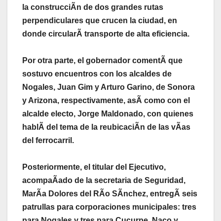
la construcciÃn de dos grandes rutas
perpendiculares que crucen la ciudad, en
donde circularÃ transporte de alta eficiencia.
Por otra parte, el gobernador comentÃ que
sostuvo encuentros con los alcaldes de
Nogales, Juan Gim y Arturo Garino, de Sonora
y Arizona, respectivamente, asÃ como con el
alcalde electo, Jorge Maldonado, con quienes
hablÃ del tema de la reubicaciÃn de las vÃas
del ferrocarril.
Posteriormente, el titular del Ejecutivo,
acompaÃado de la secretaria de Seguridad,
MarÃa Dolores del RÃo SÃnchez, entregÃ seis
patrullas para corporaciones municipales: tres
para Nogales y tres para Cucurpe, Naco y