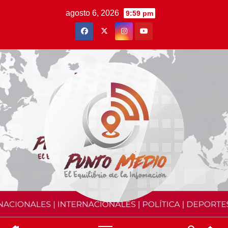
Saltar
agosto 6, 2026
9:59 pm
al
contenido