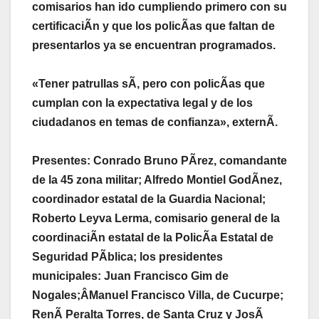
comisarios han ido cumpliendo primero con su
certificaciÃn y que los policÃas que faltan de
presentarlos ya se encuentran programados.
«Tener patrullas sÃ, pero con policÃas que
cumplan con la expectativa legal y de los
ciudadanos en temas de confianza», externÃ.
Presentes: Conrado Bruno PÃrez, comandante
de la 45 zona militar; Alfredo Montiel GodÃnez,
coordinador estatal de la Guardia Nacional;
Roberto Leyva Lerma, comisario general de la
coordinaciÃn estatal de la PolicÃa Estatal de
Seguridad PÃblica; los presidentes
municipales: Juan Francisco Gim de
Nogales;ÂManuel Francisco Villa, de Cucurpe;
RenÃ Peralta Torres, de Santa Cruz y JosÃ