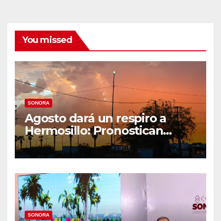
You missed
SONORA
Agosto dará un respiro a
Hermosillo: Pronostican
semana lluviosa y
temperaturas de hasta 34°C
SONORA