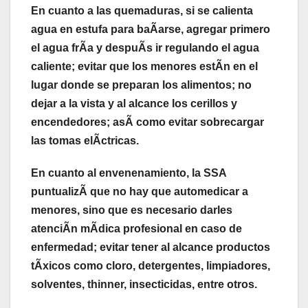
En cuanto a las quemaduras, si se calienta
agua en estufa para baÃarse, agregar primero
el agua frÃa y despuÃs ir regulando el agua
caliente; evitar que los menores estÃn en el
lugar donde se preparan los alimentos; no
dejar a la vista y al alcance los cerillos y
encendedores; asÃ como evitar sobrecargar
las tomas elÃctricas.
En cuanto al envenenamiento, la SSA
puntualizÃ que no hay que automedicar a
menores, sino que es necesario darles
atenciÃn mÃdica profesional en caso de
enfermedad; evitar tener al alcance productos
tÃxicos como cloro, detergentes, limpiadores,
solventes, thinner, insecticidas, entre otros.