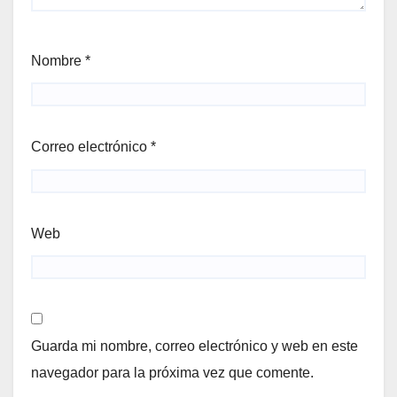
Nombre
*
Correo electrónico
*
Web
Guarda mi nombre, correo electrónico y web en este
navegador para la próxima vez que comente.