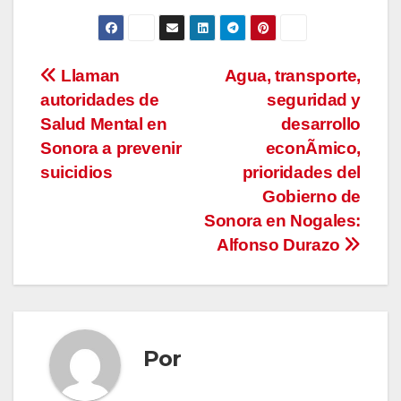
Navegación
Llaman
Agua, transporte,
autoridades de
seguridad y
de
Salud Mental en
desarrollo
entradas
Sonora a prevenir
econÃmico,
suicidios
prioridades del
Gobierno de
Sonora en Nogales:
Alfonso Durazo
Por