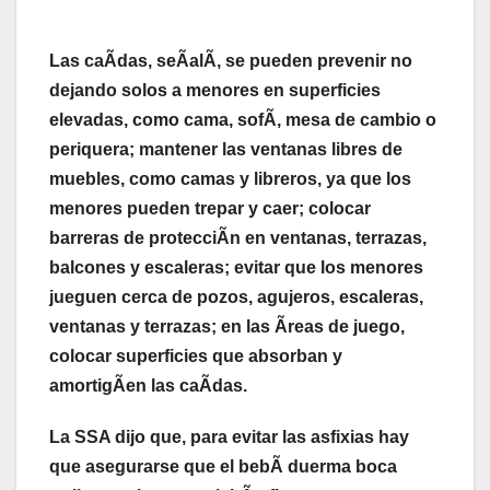
Las caÃdas, seÃalÃ, se pueden prevenir no
dejando solos a menores en superficies
elevadas, como cama, sofÃ, mesa de cambio o
periquera; mantener las ventanas libres de
muebles, como camas y libreros, ya que los
menores pueden trepar y caer; colocar
barreras de protecciÃn en ventanas, terrazas,
balcones y escaleras; evitar que los menores
jueguen cerca de pozos, agujeros, escaleras,
ventanas y terrazas; en las Ãreas de juego,
colocar superficies que absorban y
amortigÃen las caÃdas.
La SSA dijo que, para evitar las asfixias hay
que asegurarse que el bebÃ duerma boca