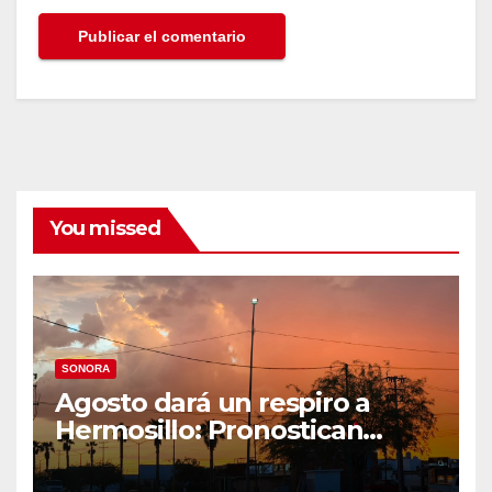
You missed
SONORA
Agosto dará un respiro a
Hermosillo: Pronostican
semana lluviosa y
temperaturas de hasta 34°C