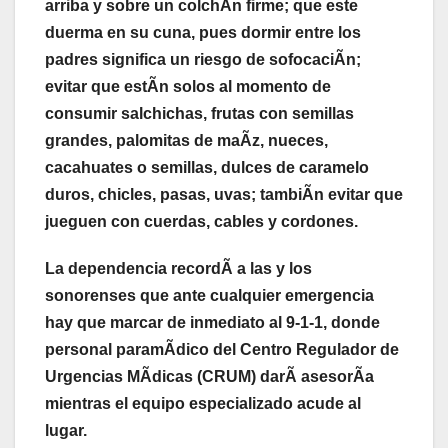
arriba y sobre un colchÃn firme; que este
duerma en su cuna, pues dormir entre los
padres significa un riesgo de sofocaciÃn;
evitar que estÃn solos al momento de
consumir salchichas, frutas con semillas
grandes, palomitas de maÃz, nueces,
cacahuates o semillas, dulces de caramelo
duros, chicles, pasas, uvas; tambiÃn evitar que
jueguen con cuerdas, cables y cordones.
La dependencia recordÃ a las y los
sonorenses que ante cualquier emergencia
hay que marcar de inmediato al 9-1-1, donde
personal paramÃdico del Centro Regulador de
Urgencias MÃdicas (CRUM) darÃ asesorÃa
mientras el equipo especializado acude al
lugar.