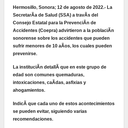
Hermosillo, Sonora; 12 de agosto de 2022.- La
SecretarÃa de Salud (SSA) a travÃs del
Consejo Estatal para la PrevenciÃn de
Accidentes (Coepra) advirtieron a la poblaciÃn
sonorense sobre los accidentes que pueden
sufrir menores de 10 aÃos, los cuales pueden
prevenirse.
La instituciÃn detallÃ que en este grupo de
edad son comunes quemaduras,
intoxicaciones, caÃdas, asfixias y
ahogamientos.
IndicÃ que cada uno de estos acontecimientos
se pueden evitar, siguiendo varias
recomendaciones.