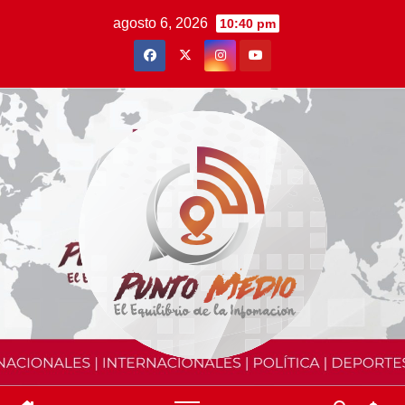
Saltar
agosto 6, 2026
10:40 pm
al
contenido