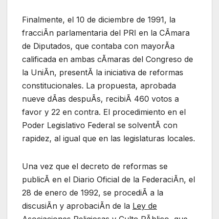
Finalmente, el 10 de diciembre de 1991, la
fracciÃn parlamentaria del PRI en la CÃmara
de Diputados, que contaba con mayorÃa
calificada en ambas cÃmaras del Congreso de
la UniÃn, presentÃ la iniciativa de reformas
constitucionales. La propuesta, aprobada
nueve dÃas despuÃs, recibiÃ 460 votos a
favor y 22 en contra. El procedimiento en el
Poder Legislativo Federal se solventÃ con
rapidez, al igual que en las legislaturas locales.
Una vez que el decreto de reformas se
publicÃ en el Diario Oficial de la FederaciÃn, el
28 de enero de 1992, se procediÃ a la
discusiÃn y aprobaciÃn de la
Ley de
Asociaciones Religiosas y Culto PÃblico
, que