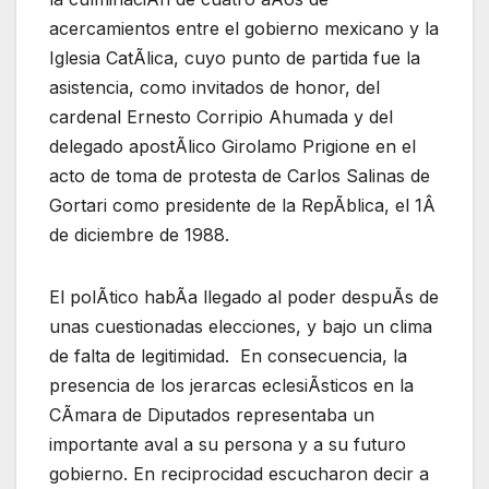
acercamientos entre el gobierno mexicano y la
Iglesia CatÃlica, cuyo punto de partida fue la
asistencia, como invitados de honor, del
cardenal Ernesto Corripio Ahumada y del
delegado apostÃlico Girolamo Prigione en el
acto de toma de protesta de Carlos Salinas de
Gortari como presidente de la RepÃblica, el 1Â
de diciembre de 1988.
El polÃtico habÃa llegado al poder despuÃs de
unas cuestionadas elecciones, y bajo un clima
de falta de legitimidad. En consecuencia, la
presencia de los jerarcas eclesiÃsticos en la
CÃmara de Diputados representaba un
importante aval a su persona y a su futuro
gobierno. En reciprocidad escucharon decir a