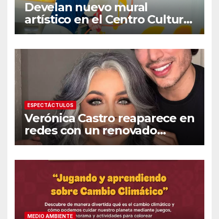
Develan nuevo mural
artístico en el Centro Cultural
«Dr. Héctor Chávez Fontes»
ESPECTÁCTULOS
Verónica Castro reaparece en
redes con un renovado
cambio de look
MEDIO AMBIENTE