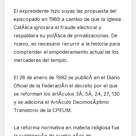
El expresidente hizo suyas las propuesta del
episcopado en 1989 a cambio de que la Iglesia
CatÃlica ignorara el fraude electoral y
respaldara su polÃtica de privatizaciones. De
nuevo, es necesario recurrir a la historia para
comprender el empoderamiento actual de los
mercaderes del templo.
El 28 de enero de 1992 se publicÃ en el Diario
Oficial de la FederaciÃn el decreto por el que
se reforman los artÃculos 3Â, 5Â, 24, 27, 130
y se adiciona el ArtÃculo DecimosÃptimo
Transitorio de la CPEUM.
La reforma normativa en materia religiosa fue
la culminaciÃn de cuatro aÃos de