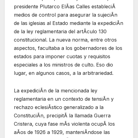
presidente Plutarco ElÃas Calles estableciÃ
medios de control para asegurar la sujeciÃn
de las iglesias al Estado mediante la expediciÃn
de la ley reglamentaria del artÃculo 130
constitucional. La nueva norma, entre otros
aspectos, facultaba a los gobernadores de los
estados para imponer cuotas y requisitos
especiales a los ministros de culto. Eso dio
lugar, en algunos casos, a la arbitrariedad.
La expediciÃn de la mencionada ley
reglamentaria en un contexto de tensiÃn y
rechazo eclesiÃstico generalizado a la
ConstituciÃn, precipitÃ la llamada Guerra
Cristera, cuya fase mÃs violenta ocupÃ los
aÃos de 1926 a 1929, manteniÃndose las