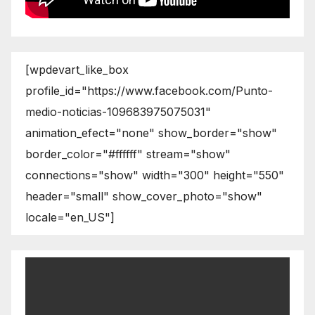
[wpdevart_like_box
profile_id="https://www.facebook.com/Punto-
medio-noticias-109683975075031"
animation_efect="none" show_border="show"
border_color="#ffffff" stream="show"
connections="show" width="300" height="550"
header="small" show_cover_photo="show"
locale="en_US"]