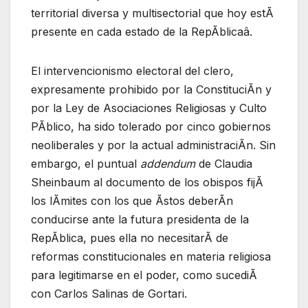
territorial diversa y multisectorial que hoy estÃ
presente en cada estado de la RepÃblicaâ.
El intervencionismo electoral del clero,
expresamente prohibido por la ConstituciÃn y
por la Ley de Asociaciones Religiosas y Culto
PÃblico, ha sido tolerado por cinco gobiernos
neoliberales y por la actual administraciÃn. Sin
embargo, el puntual
addendum
de Claudia
Sheinbaum al documento de los obispos fijÃ
los lÃmites con los que Ãstos deberÃn
conducirse ante la futura presidenta de la
RepÃblica, pues ella no necesitarÃ de
reformas constitucionales en materia religiosa
para legitimarse en el poder, como sucediÃ
con Carlos Salinas de Gortari.