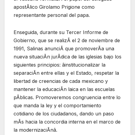
apostÃlico Girolamo Prigione como
representante personal del papa.
Enseguida, durante su Tercer Informe de
Gobierno, que se realizÃ el 2 de noviembre de
1991, Salinas anunciÃ que promoverÃa una
nueva situaciÃn jurÃdica de las iglesias bajo los
siguientes principios: âinstitucionalizar la
separaciÃn entre ellas y el Estado, respetar la
libertad de creencias de cada mexicano y
mantener la educaciÃn laica en las escuelas
pÃblicas. Promoveremos congruencia entre lo
que manda la ley y el comportamiento
cotidiano de los ciudadanos, dando un paso
mÃs hacia la concordia interna en el marco de
la modernizaciÃnâ.