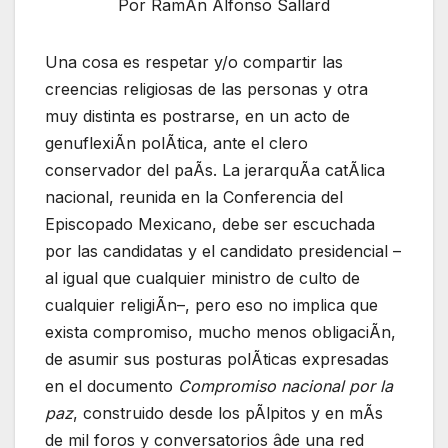
Por RamÃn Alfonso Sallard
Una cosa es respetar y/o compartir las
creencias religiosas de las personas y otra
muy distinta es postrarse, en un acto de
genuflexiÃn polÃtica, ante el clero
conservador del paÃs. La jerarquÃa catÃlica
nacional, reunida en la Conferencia del
Episcopado Mexicano, debe ser escuchada
por las candidatas y el candidato presidencial –
al igual que cualquier ministro de culto de
cualquier religiÃn–, pero eso no implica que
exista compromiso, mucho menos obligaciÃn,
de asumir sus posturas polÃticas expresadas
en el documento
Compromiso nacional por la
paz
, construido desde los pÃlpitos y en mÃs
de mil foros y conversatorios âde una red