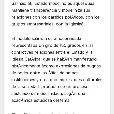
Salinas: âEl Estado moderno es aquel queâ
mantiene transparencia y moderniza sus
relaciones con los partidos polÃticos, con los
grupos empresariales, con la Iglesiaâ.
El modelo salinista de âmodernidadâ
representaba un giro de 180 grados en las
conflictivas relaciones entre el Estado y la
Iglesia CatÃlica, que se habÃan manifestado
histÃricamente âcomo expresiones de pugnas
de poder entre las Ãlites de ambas
instituciones y no como expresiones culturales
de la sociedad, producto de un proceso
sostenido de modernidadâ, segÃn una
acadÃmica estudiosa del tema.