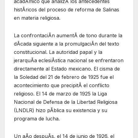
acadÃmico que analizÃ los antecedentes
histÃricos del proceso de reforma de Salinas
en materia religiosa.
La confrontaciÃn aumentÃ de tono durante la
dÃcada siguiente a la promulgaciÃn del texto
constitucional. La autoridad papal y la
jerarquÃa eclesiÃstica nacional se enfrentaron
directamente al Estado mexicano. El cisma de
la Soledad del 21 de febrero de 1925 fue el
acontecimiento que precipitÃ el conflicto
religioso. El 14 de marzo de 1925 la Liga
Nacional de Defensa de la Libertad Religiosa
(LNDLR) hizo pÃblica su existencia y su
programa de lucha.
Un aÃo despuÃs, el 14 de junio de 1926, el