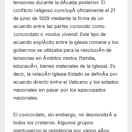
tensiones durante la dÃcada posterior. El
conflicto religioso concluyÃ oficialmente el 21
de junio de 1929 mediante la firma de un
acuerdo entre las partes conocido como
concordato
o
modus vivendi
. Este tipo de
acuerdo explÃcito entre la iglesia romana y los
gobiernos se utilizaba para la resoluciÃn de
tensiones en Ãmbitos mixtos (familia,
educaciÃn, bienes materiales de la Iglesia). Es
decir, la relaciÃn Iglesia-Estado se definÃa por
acuerdo directo entre el Vaticano y los estados
nacionales sin pasar por los episcopados
nacionales.
El concordato, sin embargo, no desmovilizÃ a
todos los cristeros. Algunos grupos
mantuvieron la resistencia por varios aÃos