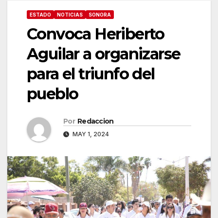
ESTADO
NOTICIAS
SONORA
Convoca Heriberto
Aguilar a organizarse
para el triunfo del
pueblo
Por
Redaccion
MAY 1, 2024