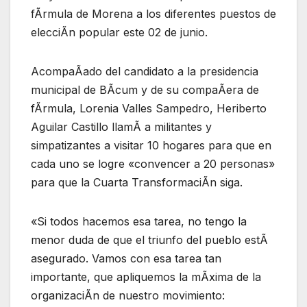
fÃrmula de Morena a los diferentes puestos de
elecciÃn popular este 02 de junio.
AcompaÃado del candidato a la presidencia
municipal de BÃcum y de su compaÃera de
fÃrmula, Lorenia Valles Sampedro, Heriberto
Aguilar Castillo llamÃ a militantes y
simpatizantes a visitar 10 hogares para que en
cada uno se logre «convencer a 20 personas»
para que la Cuarta TransformaciÃn siga.
«Si todos hacemos esa tarea, no tengo la
menor duda de que el triunfo del pueblo estÃ
asegurado. Vamos con esa tarea tan
importante, que apliquemos la mÃxima de la
organizaciÃn de nuestro movimiento: