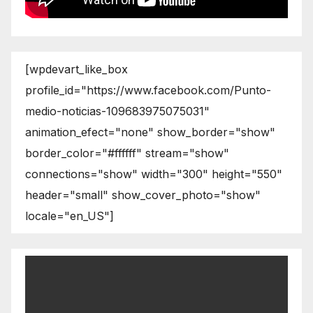
[wpdevart_like_box
profile_id="https://www.facebook.com/Punto-
medio-noticias-109683975075031"
animation_efect="none" show_border="show"
border_color="#ffffff" stream="show"
connections="show" width="300" height="550"
header="small" show_cover_photo="show"
locale="en_US"]