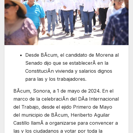
Desde BÃcum, el candidato de Morena al
Senado dijo que se establecerÃ en la
ConstituciÃn vivienda y salarios dignos
para las y los trabajadores.
BÃcum, Sonora, a 1 de mayo de 2024. En el
marco de la celebraciÃn del DÃa Internacional
del Trabajo, desde el ejido Primero de Mayo
del municipio de BÃcum, Heriberto Aguilar
Castillo llamÃ a organizarse para convencer a
las y los ciudadanos a votar por toda la