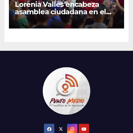
Lorenia Valles encabeza
asamblea ciudadana en el
Parque Laura Alicia Frías de
Hermosillo