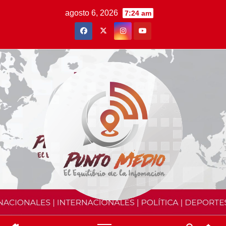
Saltar
agosto 6, 2026
7:24 am
al
contenido