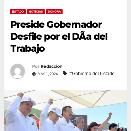
ESTADO
NOTICIAS
SONORA
Preside Gobernador
Desfile por el DÃa del
Trabajo
Por
Redaccion
#Gobierno del Estado
MAY 1, 2024