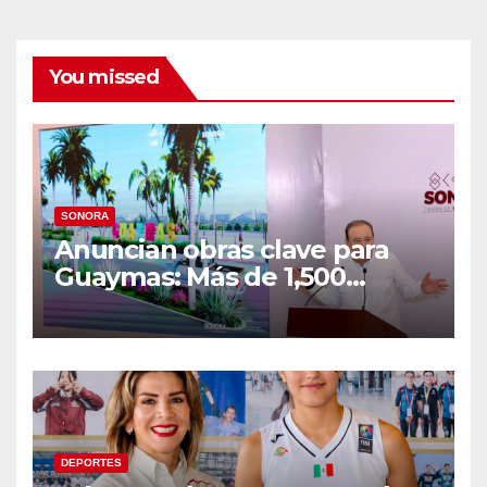
You missed
SONORA
Anuncian obras clave para
Guaymas: Más de 1,500
viviendas, modernización del
malecón y nuevo hospital del
IMSS
DEPORTES