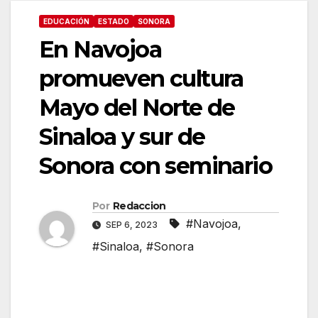
EDUCACIÓN
ESTADO
SONORA
En Navojoa
promueven cultura
Mayo del Norte de
Sinaloa y sur de
Sonora con seminario
Por
Redaccion
#Navojoa
,
SEP 6, 2023
#Sinaloa
,
#Sonora