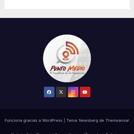
el robo de la salvación en La
Casa de los Famosos
Funciona gracias a WordPress
|
Tema:
Newsberg
de
Themeansar