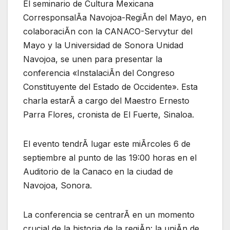
El seminario de Cultura Mexicana
CorresponsalÃa Navojoa-RegiÃn del Mayo, en
colaboraciÃn con la CANACO-Servytur del
Mayo y la Universidad de Sonora Unidad
Navojoa, se unen para presentar la
conferencia «InstalaciÃn del Congreso
Constituyente del Estado de Occidente». Esta
charla estarÃ a cargo del Maestro Ernesto
Parra Flores, cronista de El Fuerte, Sinaloa.
El evento tendrÃ lugar este miÃrcoles 6 de
septiembre al punto de las 19:00 horas en el
Auditorio de la Canaco en la ciudad de
Navojoa, Sonora.
La conferencia se centrarÃ en un momento
crucial de la historia de la regiÃn: la uniÃn de