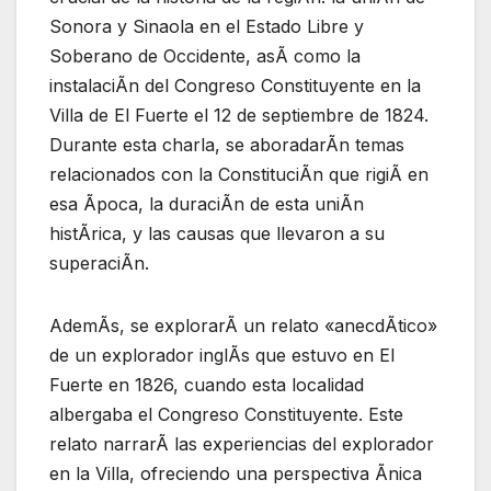
Sonora y Sinaola en el Estado Libre y
Soberano de Occidente, asÃ como la
instalaciÃn del Congreso Constituyente en la
Villa de El Fuerte el 12 de septiembre de 1824.
Durante esta charla, se aboradarÃn temas
relacionados con la ConstituciÃn que rigiÃ en
esa Ãpoca, la duraciÃn de esta uniÃn
histÃrica, y las causas que llevaron a su
superaciÃn.
AdemÃs, se explorarÃ un relato «anecdÃtico»
de un explorador inglÃs que estuvo en El
Fuerte en 1826, cuando esta localidad
albergaba el Congreso Constituyente. Este
relato narrarÃ las experiencias del explorador
en la Villa, ofreciendo una perspectiva Ãnica