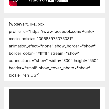
[wpdevart_like_box
profile_id="https://www.facebook.com/Punto-
medio-noticias-109683975075031"
animation_efect="none" show_border="show"
border_color="#ffffff" stream="show"
connections="show" width="300" height="550"
header="small" show_cover_photo="show"
locale="en_US"]