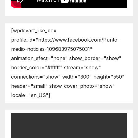
[wpdevart_like_box
profile_id="https://www.facebook.com/Punto-
medio-noticias-109683975075031"
animation_efect="none" show_border="show"
border_color="#ffffff" stream="show"
connections="show" width="300" height="550"
header="small" show_cover_photo="show"
locale="en_US"]