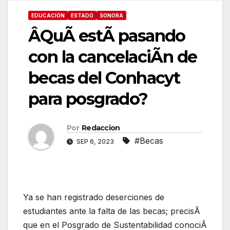
EDUCACIÓN
ESTADO
SONORA
ÂQuÃ estÃ pasando
con la cancelaciÃn de
becas del Conhacyt
para posgrado?
Por
Redaccion
#Becas
SEP 6, 2023
Ya se han registrado deserciones de
estudiantes ante la falta de las becas; precisÃ
que en el Posgrado de Sustentabilidad conociÃ