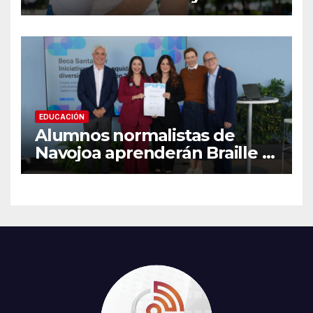
casos; estas son las
recomendaciones clave y
señales de alarma
EDUCACIÓN
Alumnos normalistas de
Navojoa aprenderán Braille y
Lengua de Señas tras ganar
beca nacional Santander