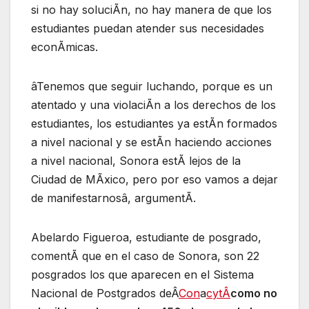
si no hay soluciÃn, no hay manera de que los
estudiantes puedan atender sus necesidades
econÃmicas.
âTenemos que seguir luchando, porque es un
atentado y una violaciÃn a los derechos de los
estudiantes, los estudiantes ya estÃn formados
a nivel nacional y se estÃn haciendo acciones
a nivel nacional, Sonora estÃ lejos de la
Ciudad de MÃxico, pero por eso vamos a dejar
de manifestarnosâ, argumentÃ.
Abelardo Figueroa, estudiante de posgrado,
comentÃ que en el caso de Sonora, son 22
posgrados los que aparecen en el Sistema
Nacional de Postgrados deÂ
Con
a
cytÂ
como no