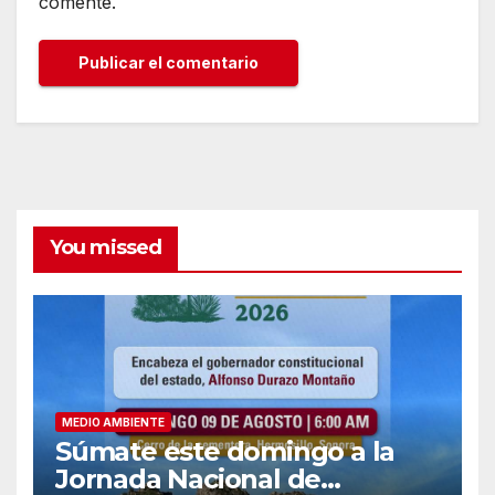
comente.
You missed
MEDIO AMBIENTE
Súmate este domingo a la
Jornada Nacional de