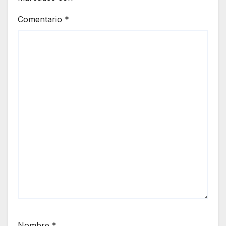
Comentario
*
Nombre
*