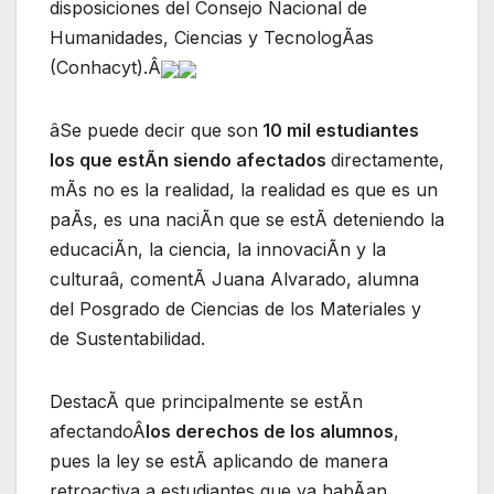
disposiciones del Consejo Nacional de
Humanidades, Ciencias y TecnologÃas
(Conhacyt).Â
âSe puede decir que son
10 mil estudiantes
los que estÃn siendo afectados
directamente,
mÃs no es la realidad, la realidad es que es un
paÃs, es una naciÃn que se estÃ deteniendo la
educaciÃn, la ciencia, la innovaciÃn y la
culturaâ, comentÃ Juana Alvarado, alumna
del Posgrado de Ciencias de los Materiales y
de Sustentabilidad.
DestacÃ que principalmente se estÃn
afectandoÂ
los derechos de los alumnos
,
pues la ley se estÃ aplicando de manera
retroactiva a estudiantes que ya habÃan