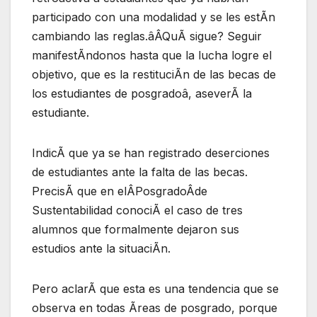
participado con una modalidad y se les estÃn
cambiando las reglas.âÂQuÃ sigue? Seguir
manifestÃndonos hasta que la lucha logre el
objetivo, que es la restituciÃn de las becas de
los estudiantes de posgradoâ, aseverÃ la
estudiante.
IndicÃ que ya se han registrado deserciones
de estudiantes ante la falta de las becas.
PrecisÃ que en elÂPosgradoÂde
Sustentabilidad conociÃ el caso de tres
alumnos que formalmente dejaron sus
estudios ante la situaciÃn.
Pero aclarÃ que esta es una tendencia que se
observa en todas Ãreas de posgrado, porque