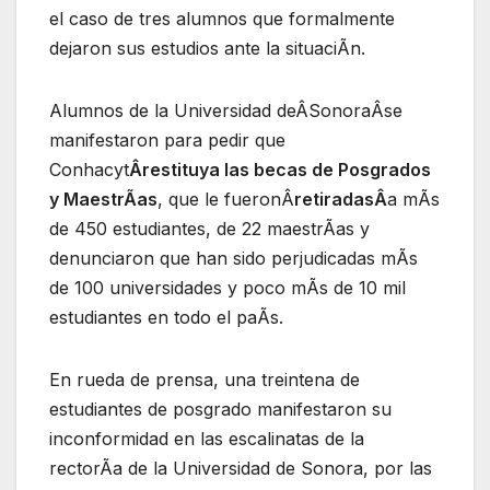
el caso de tres alumnos que formalmente
dejaron sus estudios ante la situaciÃn.
Alumnos de la Universidad deÂSonoraÂse
manifestaron para pedir que
Conhacyt
Ârestituya las becas de Posgrados
y MaestrÃas
, que le fueronÂ
retiradasÂ
a mÃs
de 450 estudiantes, de 22 maestrÃas y
denunciaron que han sido perjudicadas mÃs
de 100 universidades y poco mÃs de 10 mil
estudiantes en todo el paÃs.
En rueda de prensa, una treintena de
estudiantes de posgrado manifestaron su
inconformidad en las escalinatas de la
rectorÃa de la Universidad de Sonora, por las