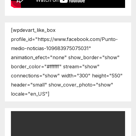
[wpdevart_like_box
profile_id="https://www.facebook.com/Punto-
medio-noticias-109683975075031"
animation_efect="none" show_border="show"
border_color="#ffffff" stream="show"
connections="show" width="300" height="550"
header="small" show_cover_photo="show"
locale="en_US"]