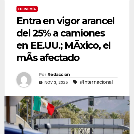
ECONOMÍA
Entra en vigor arancel
del 25% a camiones
en EE.UU.; MÃxico, el
mÃs afectado
Por
Redaccion
#Internacional
NOV 3, 2025