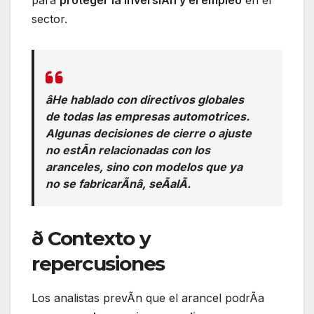
para
proteger la inversiÃn y el empleo
en el
sector.
âHe hablado con directivos globales
de todas las empresas automotrices.
Algunas decisiones de cierre o ajuste
no estÃn relacionadas con los
aranceles, sino con modelos que ya
no se fabricarÃnâ, seÃalÃ.
ð Contexto y
repercusiones
Los analistas prevÃn que el arancel podrÃa