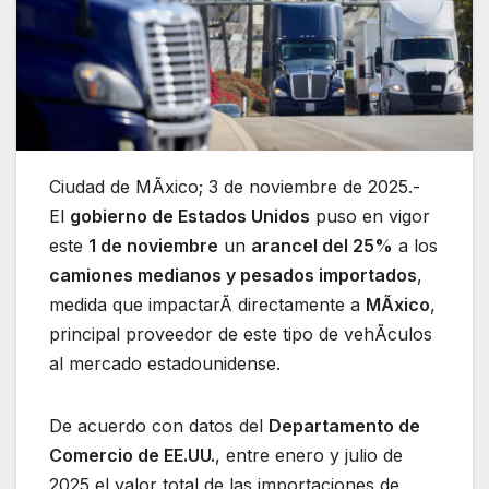
Ciudad de MÃxico; 3 de noviembre de 2025.-
El
gobierno de Estados Unidos
puso en vigor
este
1 de noviembre
un
arancel del 25%
a los
camiones medianos y pesados importados
,
medida que impactarÃ directamente a
MÃxico
,
principal proveedor de este tipo de vehÃculos
al mercado estadounidense.
De acuerdo con datos del
Departamento de
Comercio de EE.UU.
, entre enero y julio de
2025 el valor total de las importaciones de