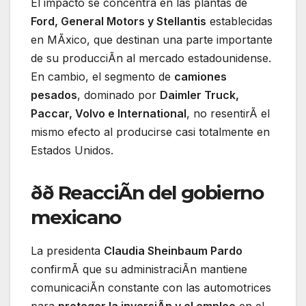
El impacto se concentra en las plantas de
Ford, General Motors y Stellantis
establecidas
en MÃxico, que destinan una parte importante
de su producciÃn al mercado estadounidense.
En cambio, el segmento de
camiones
pesados
, dominado por
Daimler Truck,
Paccar, Volvo e International
, no resentirÃ el
mismo efecto al producirse casi totalmente en
Estados Unidos.
ðð ReacciÃn del gobierno
mexicano
La presidenta
Claudia Sheinbaum Pardo
confirmÃ que su administraciÃn mantiene
comunicaciÃn constante con las automotrices