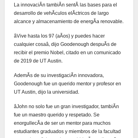
La innovaciÃn tambiÃn sentÃ las bases para el
desarrollo de vehÃculos elÃctricos de largo
alcance y almacenamiento de energÃa renovable.
âVive hasta los 97 (aÃos) y puedes hacer
cualquier cosaâ, dijo Goodenough despuÃs de
recibir el premio Nobel, citado en un comunicado
de 2019 de UT Austin.
AdemÃs de su investigaciÃn innovadora,
Goodenough fue un querido mentor y profesor en
UT Austin, dijo la universidad.
âJohn no solo fue un gran investigador, tambiÃn
fue un maestro querido y respetado. Se
enorgullecÃa de ser un mentor para muchos
estudiantes graduados y miembros de la facultad