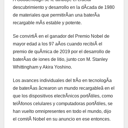
descubrimiento y desarrollo en la dÃcada de 1980
de materiales que permitirÃan una baterÃa
recargable mÃs estable y potente.
Se convirtiÃ en el ganador del Premio Nobel de
mayor edad a los 97 aÃos cuando recibiÃ el
premio de quÃmica de 2019 por el desarrollo de
baterÃas de iones de litio, junto con M. Stanley
Whittingham y Akira Yoshino.
Los avances individuales del trÃo en tecnologÃa
de baterÃas âcrearon un mundo recargableâ en el
que los dispositivos electrÃnicos portÃtiles, como
telÃfonos celulares y computadoras portÃtiles, se
han vuelto omnipresentes en todo el mundo, dijo
el comitÃ Nobel en su anuncio en ese entonces.