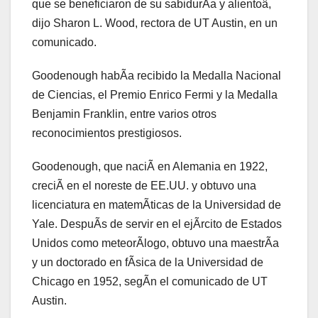
que se beneficiaron de su sabidurÃa y alientoâ,
dijo Sharon L. Wood, rectora de UT Austin, en un
comunicado.
Goodenough habÃa recibido la Medalla Nacional
de Ciencias, el Premio Enrico Fermi y la Medalla
Benjamin Franklin, entre varios otros
reconocimientos prestigiosos.
Goodenough, que naciÃ en Alemania en 1922,
creciÃ en el noreste de EE.UU. y obtuvo una
licenciatura en matemÃticas de la Universidad de
Yale. DespuÃs de servir en el ejÃrcito de Estados
Unidos como meteorÃlogo, obtuvo una maestrÃa
y un doctorado en fÃsica de la Universidad de
Chicago en 1952, segÃn el comunicado de UT
Austin.