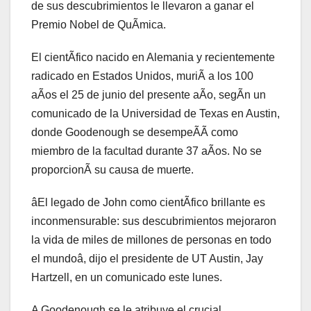
de sus descubrimientos le llevaron a ganar el
Premio Nobel de QuÃmica.
El cientÃfico nacido en Alemania y recientemente
radicado en Estados Unidos, muriÃ a los 100
aÃos el 25 de junio del presente aÃo, segÃn un
comunicado de la Universidad de Texas en Austin,
donde Goodenough se desempeÃÃ como
miembro de la facultad durante 37 aÃos. No se
proporcionÃ su causa de muerte.
âEl legado de John como cientÃfico brillante es
inconmensurable: sus descubrimientos mejoraron
la vida de miles de millones de personas en todo
el mundoâ, dijo el presidente de UT Austin, Jay
Hartzell, en un comunicado este lunes.
A Goodenough se le atribuye el crucial