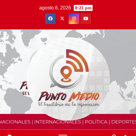
Saltar
agosto 6, 2026
8:21 pm
al
contenido