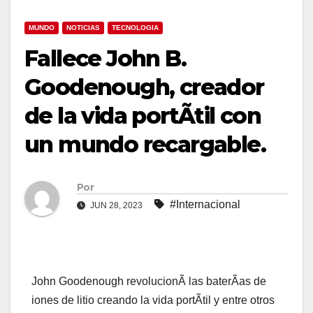
MUNDO
NOTICIAS
TECNOLOGIA
Fallece John B.
Goodenough, creador
de la vida portÃtil con
un mundo recargable.
Por
#Internacional
JUN 28, 2023
John Goodenough revolucionÃ las baterÃas de
iones de litio creando la vida portÃtil y entre otros