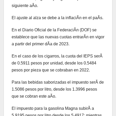
siguiente aÃo.
El ajuste al alza se debe a la inflaciÃn en el paÃs.
En el Diario Oficial de la FederaciÃn (DOF) se
establece que las nuevas cuotas entrarÃn en vigor
a partir del primer dÃa de 2023.
En el caso de los cigarros, la cuota del IEPS serÃ
de 0.5911 pesos por unidad, desde los 0.5484
pesos por pieza que se cobraban en 2022.
Para las bebidas saborizadas el impuesto serÃ de
1.5086 pesos por litro, desde los 1.3996 pesos
que se cobran este aÃo.
El impuesto para la gasolina Magna subirÃ a
5.9195 pesos por litro desde los 5.4917; mientras