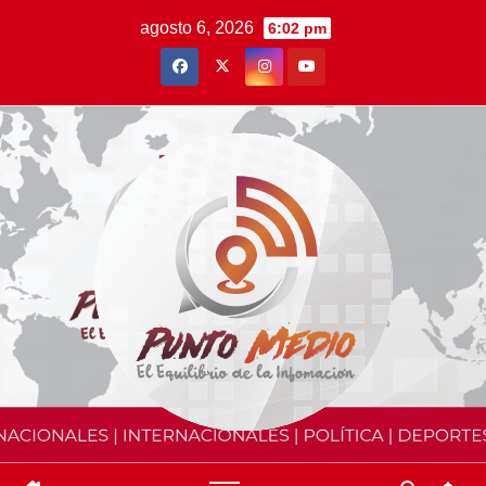
Saltar
agosto 6, 2026
6:02 pm
al
contenido