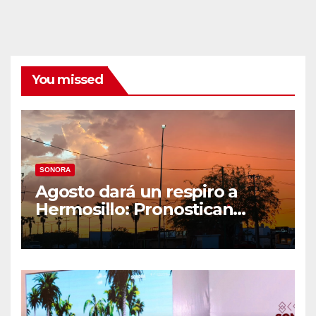
You missed
SONORA
Agosto dará un respiro a
Hermosillo: Pronostican
semana lluviosa y
temperaturas de hasta 34°C