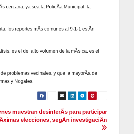
Ãs cercana, ya sea la PolicÃa Municipal, la
ta, los reportes mÃs comunes al 9-1-1 estÃn
sis, es el del alto volumen de la mÃsica, es el
o de problemas vecinales, y que la mayorÃa de
ymas y Nogales.
nes muestran desinterÃs para participar
Ãximas elecciones, segÃn investigaciÃn