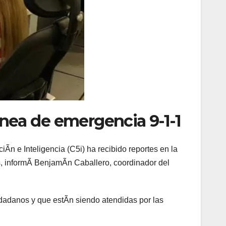
Ãnea de emergencia 9-1-1
 e Inteligencia (C5i) ha recibido reportes en la
, informÃ BenjamÃn Caballero, coordinador del
iudadanos y que estÃn siendo atendidas por las