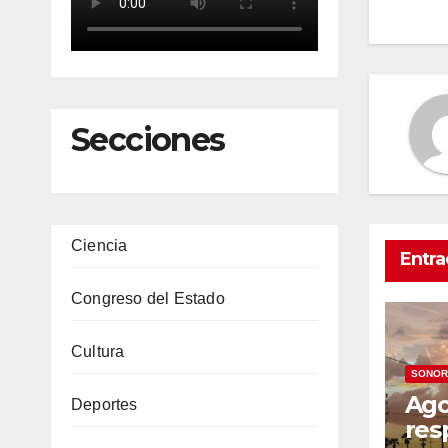
en
Secciones
Ciencia
Entra
Congreso del Estado
Cultura
SONOR
Ago
Deportes
res