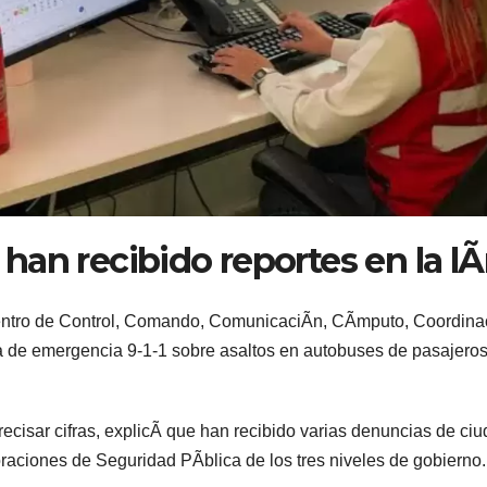
 han recibido reportes en la l
ntro de Control, Comando, ComunicaciÃn, CÃmputo, CoordinaciÃn
 de emergencia 9-1-1 sobre asaltos en autobuses de pasajeros
recisar cifras, explicÃ que han recibido varias denuncias de c
raciones de Seguridad PÃblica de los tres niveles de gobierno.