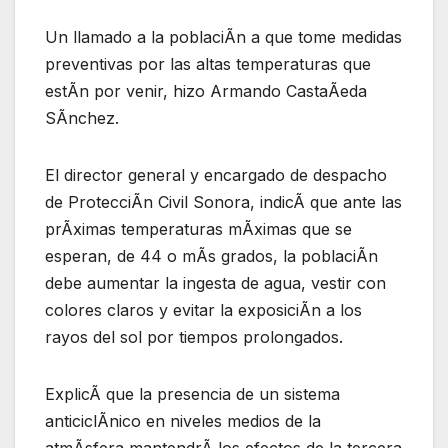
Un llamado a la poblaciÃn a que tome medidas
preventivas por las altas temperaturas que
estÃn por venir, hizo Armando CastaÃeda
SÃnchez.
El director general y encargado de despacho
de ProtecciÃn Civil Sonora, indicÃ que ante las
prÃximas temperaturas mÃximas que se
esperan, de 44 o mÃs grados, la poblaciÃn
debe aumentar la ingesta de agua, vestir con
colores claros y evitar la exposiciÃn a los
rayos del sol por tiempos prolongados.
ExplicÃ que la presencia de un sistema
anticiclÃnico en niveles medios de la