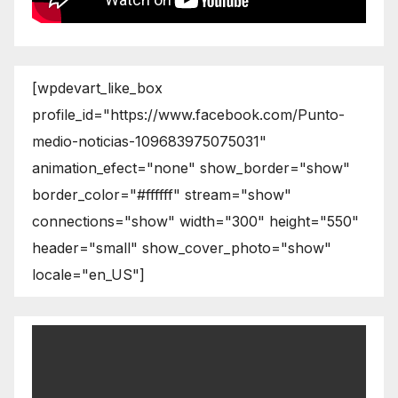
[wpdevart_like_box
profile_id="https://www.facebook.com/Punto-
medio-noticias-109683975075031"
animation_efect="none" show_border="show"
border_color="#ffffff" stream="show"
connections="show" width="300" height="550"
header="small" show_cover_photo="show"
locale="en_US"]