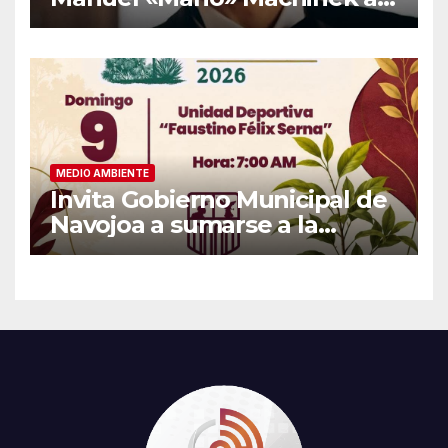
los 37 años
MEDIO AMBIENTE
Invita Gobierno Municipal de
Navojoa a sumarse a la
Jornada Nacional de
Reforestación 2026