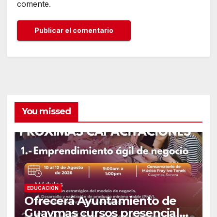
comente.
You missed
EDUCACIÓN
Ofrecerá Ayuntamiento de
Guaymas cursos presenciales