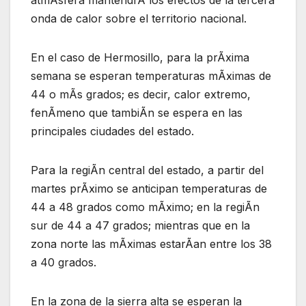
atmÃsfera mantendrÃ los efectos de la tercera
onda de calor sobre el territorio nacional.
En el caso de Hermosillo, para la prÃxima
semana se esperan temperaturas mÃximas de
44 o mÃs grados; es decir, calor extremo,
fenÃmeno que tambiÃn se espera en las
principales ciudades del estado.
Para la regiÃn central del estado, a partir del
martes prÃximo se anticipan temperaturas de
44 a 48 grados como mÃximo; en la regiÃn
sur de 44 a 47 grados; mientras que en la
zona norte las mÃximas estarÃan entre los 38
a 40 grados.
En la zona de la sierra alta se esperan la