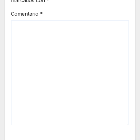
marcados con
*
Comentario
*