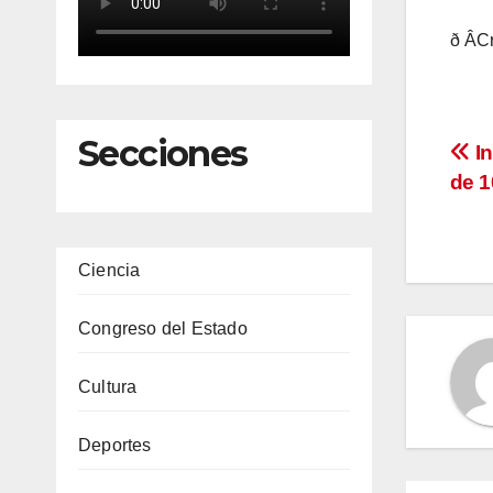
ð ÂCr
Secciones
Na
In
de 1
de
en
Ciencia
Congreso del Estado
Cultura
Deportes