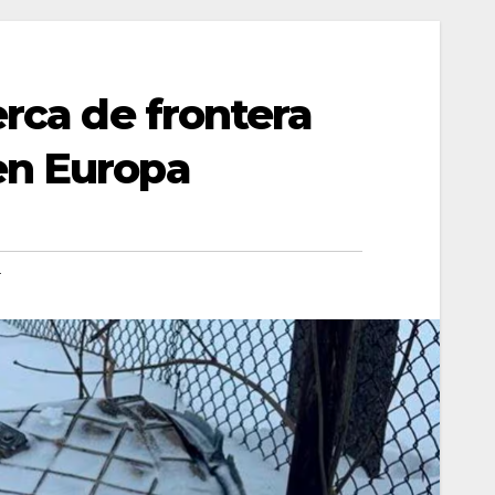
erca de frontera
en Europa
a