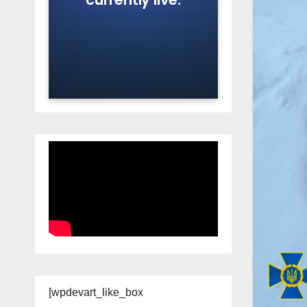
[wpdevart_like_box