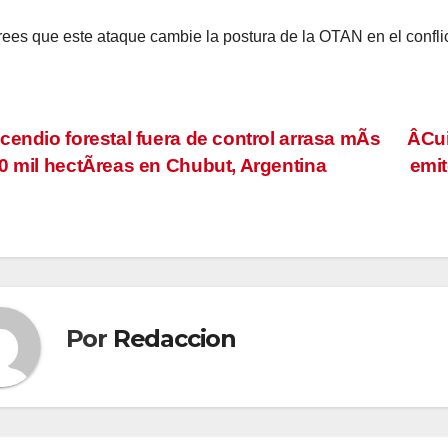
ees que este ataque cambie la postura de la OTAN en el confli
vegación
cendio forestal fuera de control arrasa mÃs
ÂCui
0 mil hectÃreas en Chubut, Argentina
emit
tradas
Por
Redaccion