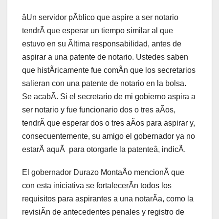
âUn servidor pÃblico que aspire a ser notario
tendrÃ que esperar un tiempo similar al que
estuvo en su Ãltima responsabilidad, antes de
aspirar a una patente de notario. Ustedes saben
que histÃricamente fue comÃn que los secretarios
salieran con una patente de notario en la bolsa.
Se acabÃ. Si el secretario de mi gobierno aspira a
ser notario y fue funcionario dos o tres aÃos,
tendrÃ que esperar dos o tres aÃos para aspirar y,
consecuentemente, su amigo el gobernador ya no
estarÃ aquÃ para otorgarle la patenteâ, indicÃ.
El gobernador Durazo MontaÃo mencionÃ que
con esta iniciativa se fortalecerÃn todos los
requisitos para aspirantes a una notarÃa, como la
revisiÃn de antecedentes penales y registro de