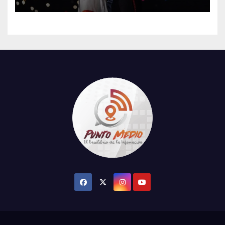
su tercer concierto en la
CDMX