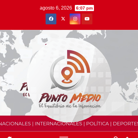
Saltar
agosto 6, 2026
6:07 pm
al
contenido