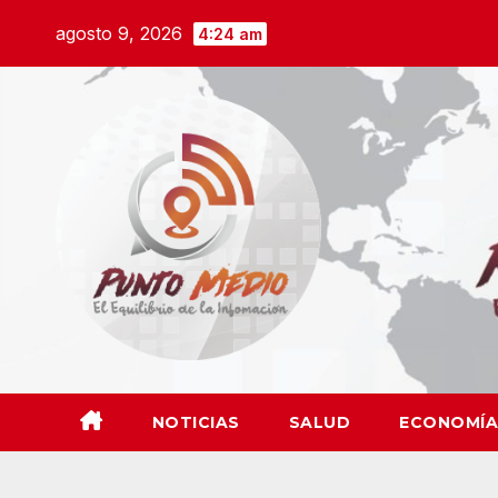
Saltar
agosto 9, 2026
4:24 am
al
contenido
NOTICIAS
SALUD
ECONOMÍA