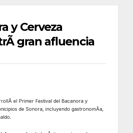
ra y Cerveza
trÃ gran afluencia
rollÃ el Primer Festival del Bacanora y
nicipios de Sonora, incluyendo gastronomÃa,
aldo.