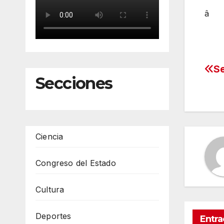
â
Se
Na
Secciones
de
en
Ciencia
Congreso del Estado
Cultura
Deportes
Entra