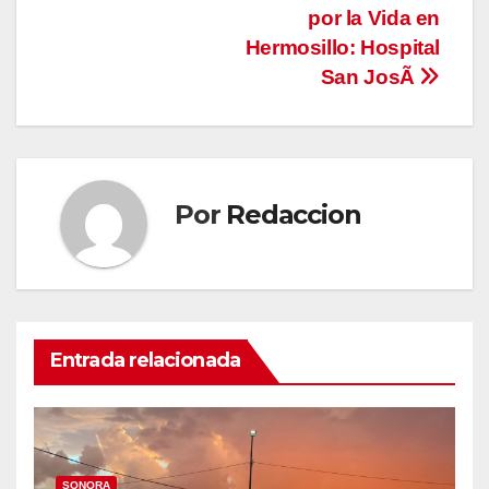
por la Vida en
Hermosillo: Hospital
San JosÃ
Por
Redaccion
Entrada relacionada
SONORA