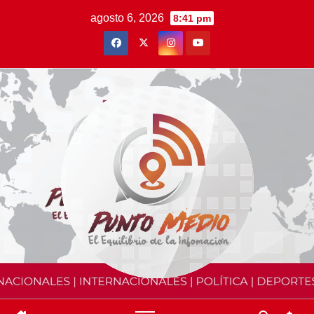
Saltar
agosto 6, 2026
8:41 pm
al
contenido