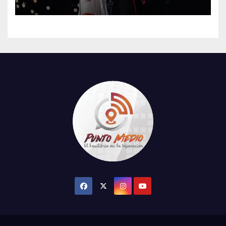
su tercer concierto en la
CDMX