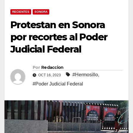
RECIENTES
SONORA
Protestan en Sonora
por recortes al Poder
Judicial Federal
Por
Redaccion
#Hermosillo
,
OCT 16, 2023
#Poder Judicial Federal