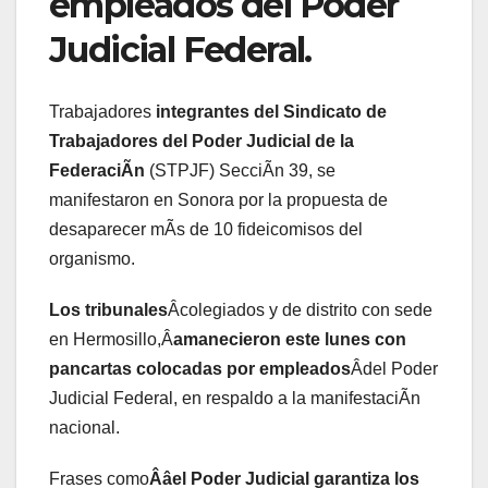
empleados del Poder
Judicial Federal.
Trabajadores
integrantes del Sindicato de
Trabajadores del Poder Judicial de la
FederaciÃn
(STPJF) SecciÃn 39, se
manifestaron en Sonora por la propuesta de
desaparecer mÃs de 10 fideicomisos del
organismo.
Los tribunales
Âcolegiados y de distrito con sede
en Hermosillo,Â
amanecieron este lunes con
pancartas colocadas por empleados
Âdel Poder
Judicial Federal, en respaldo a la manifestaciÃn
nacional.
Frases como
Ââel Poder Judicial garantiza los