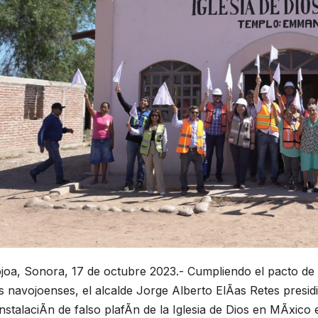
oa, Sonora, 17 de octubre 2023.- Cumpliendo el pacto de cr
s navojoenses, el alcalde Jorge Alberto ElÃas Retes presi
nstalaciÃn de falso plafÃn de la Iglesia de Dios en MÃxico