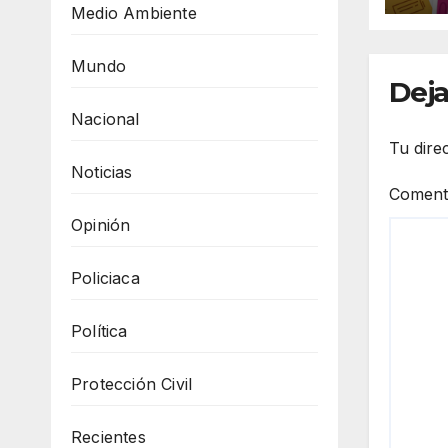
Medio Ambiente
rec
úti
Fut
Mundo
Deja
Nacional
Tu dire
Noticias
Coment
Opinión
Policiaca
Política
Protección Civil
Recientes