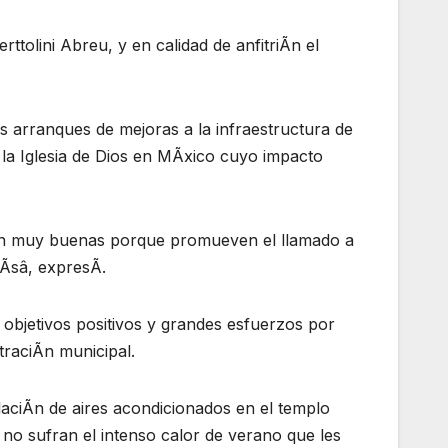
ttolini Abreu, y en calidad de anfitriÃn el
os arranques de mejoras a la infraestructura de
 la Iglesia de Dios en MÃxico cuyo impacto
on muy buenas porque promueven el llamado a
mÃsâ, expresÃ.
objetivos positivos y grandes esfuerzos por
straciÃn municipal.
aciÃn de aires acondicionados en el templo
 no sufran el intenso calor de verano que les