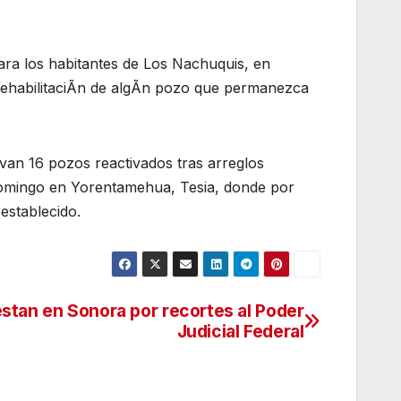
ra los habitantes de Los Nachuquis, en
 rehabilitaciÃn de algÃn pozo que permanezca
van 16 pozos reactivados tras arreglos
omingo en Yorentamehua, Tesia, donde por
establecido.
stan en Sonora por recortes al Poder
Judicial Federal