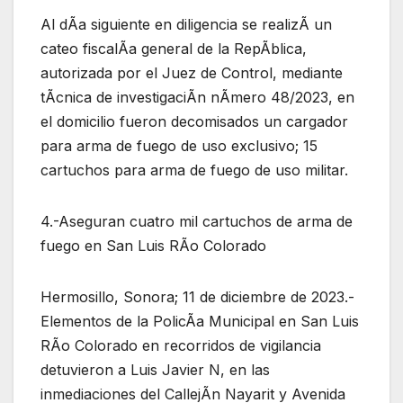
Al dÃa siguiente en diligencia se realizÃ un
cateo fiscalÃa general de la RepÃblica,
autorizada por el Juez de Control, mediante
tÃcnica de investigaciÃn nÃmero 48/2023, en
el domicilio fueron decomisados un cargador
para arma de fuego de uso exclusivo; 15
cartuchos para arma de fuego de uso militar.
4.-Aseguran cuatro mil cartuchos de arma de
fuego en San Luis RÃo Colorado
Hermosillo, Sonora; 11 de diciembre de 2023.-
Elementos de la PolicÃa Municipal en San Luis
RÃo Colorado en recorridos de vigilancia
detuvieron a Luis Javier N, en las
inmediaciones del CallejÃn Nayarit y Avenida