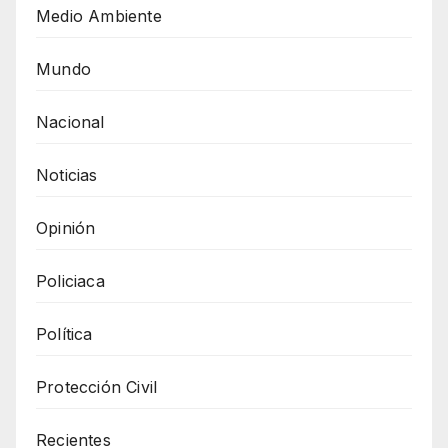
Medio Ambiente
Mundo
Nacional
Noticias
Opinión
Policiaca
Política
Protección Civil
Recientes