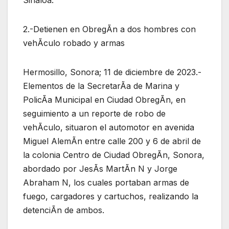
2.-Detienen en ObregÃn a dos hombres con
vehÃculo robado y armas
Hermosillo, Sonora; 11 de diciembre de 2023.-
Elementos de la SecretarÃa de Marina y
PolicÃa Municipal en Ciudad ObregÃn, en
seguimiento a un reporte de robo de
vehÃculo, situaron el automotor en avenida
Miguel AlemÃn entre calle 200 y 6 de abril de
la colonia Centro de Ciudad ObregÃn, Sonora,
abordado por JesÃs MartÃn N y Jorge
Abraham N, los cuales portaban armas de
fuego, cargadores y cartuchos, realizando la
detenciÃn de ambos.