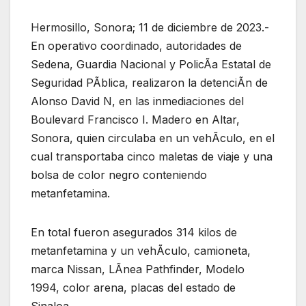
Hermosillo, Sonora; 11 de diciembre de 2023.-
En operativo coordinado, autoridades de
Sedena, Guardia Nacional y PolicÃa Estatal de
Seguridad PÃblica, realizaron la detenciÃn de
Alonso David N, en las inmediaciones del
Boulevard Francisco I. Madero en Altar,
Sonora, quien circulaba en un vehÃculo, en el
cual transportaba cinco maletas de viaje y una
bolsa de color negro conteniendo
metanfetamina.
En total fueron asegurados 314 kilos de
metanfetamina y un vehÃculo, camioneta,
marca Nissan, LÃnea Pathfinder, Modelo
1994, color arena, placas del estado de
Sinaloa.