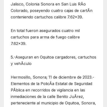
Jalisco, Colonia Sonora en San Luis RÃo
Colorado, poseyendo cuatro cajas de cartÃn
conteniendo cartuchos calibre 7.62×39.
En total fueron asegurados cuatro mil
cartuchos para arma de fuego calibre
7.62×39.
5.-Aseguran en Oquitoa cargadores, cartuchos
y vehÃculo
Hermosillo, Sonora; 11 de diciembre de 2023.-
Elementos de la PolicÃa Estatal de Seguridad
PÃblica en recorridos de vigilancia en las
inmediaciones de la calle Benito JuÃrez,
perteneciente al municipio de Oquitoa, Sonora,