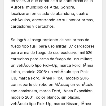
terracerÃa que conduce a la comunidad de la
Aurora, municipio de Altar, Sonora,
localizaron en estado de abandono, cuatro
vehÃculos, encontrando en su interior armas,
cargadores y cartuchos.
Se logrÃ el aseguramiento de seis armas de
fuego tipo fusil para uso militar; 37 cargadores
para arma de fuego de uso exclusivo; mil 526
cartuchos para arma de fuego de uso militar;
un vehÃculo tipo Pick-Up, marca Ford, lÃnea
Lobo, modelo 2006; un vehÃculo tipo Pick-
Up, marca Ford, lÃnea F-150, modelo 2016,
con reporte de robo en MÃxico; un vehÃculo
tipo camioneta, marca Ford, lÃnea Expedition,
modelo 2001, color blanco, sin placas;
vehÃculo tipo Pick-Up, marca Nissan, lÃnea