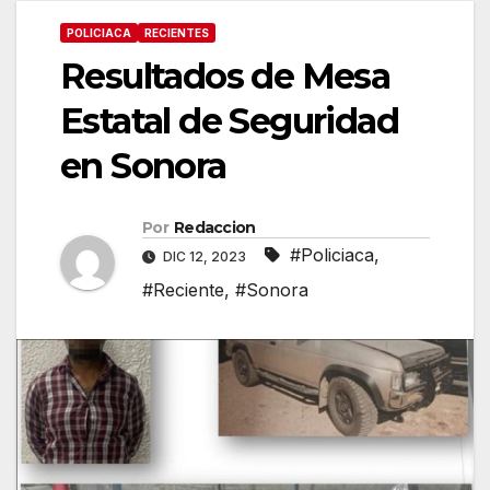
POLICIACA
RECIENTES
Resultados de Mesa
Estatal de Seguridad
en Sonora
Por
Redaccion
#Policiaca
,
DIC 12, 2023
#Reciente
,
#Sonora