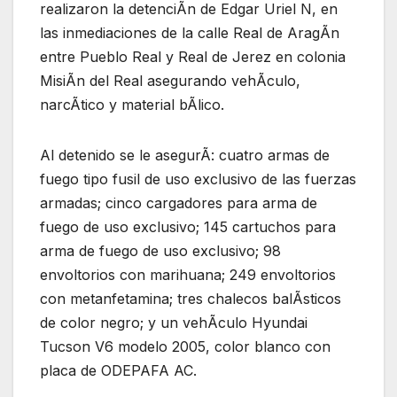
realizaron la detenciÃn de Edgar Uriel N, en
las inmediaciones de la calle Real de AragÃn
entre Pueblo Real y Real de Jerez en colonia
MisiÃn del Real asegurando vehÃculo,
narcÃtico y material bÃlico.
Al detenido se le asegurÃ: cuatro armas de
fuego tipo fusil de uso exclusivo de las fuerzas
armadas; cinco cargadores para arma de
fuego de uso exclusivo; 145 cartuchos para
arma de fuego de uso exclusivo; 98
envoltorios con marihuana; 249 envoltorios
con metanfetamina; tres chalecos balÃsticos
de color negro; y un vehÃculo Hyundai
Tucson V6 modelo 2005, color blanco con
placa de ODEPAFA AC.