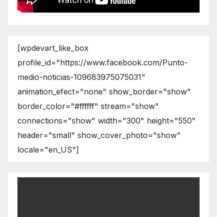
[wpdevart_like_box
profile_id="https://www.facebook.com/Punto-
medio-noticias-109683975075031"
animation_efect="none" show_border="show"
border_color="#ffffff" stream="show"
connections="show" width="300" height="550"
header="small" show_cover_photo="show"
locale="en_US"]